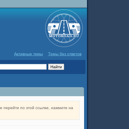
Активные темы
Темы без ответов
е перейти по этой ссылке, нажмите на