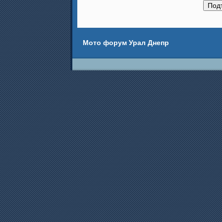
Мото форум Урал Днепр