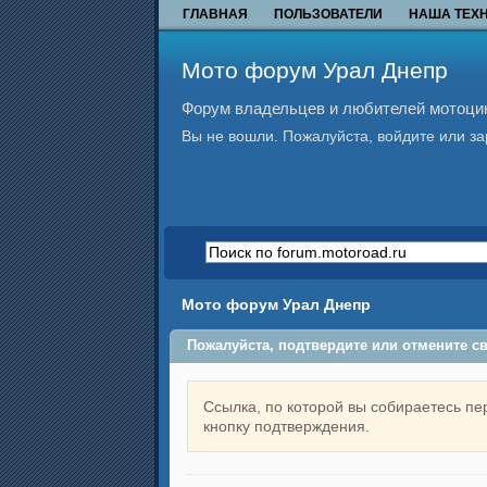
ГЛАВНАЯ
ПОЛЬЗОВАТЕЛИ
НАША ТЕХ
Мото форум Урал Днепр
Форум владельцев и любителей мотоцикл
Вы не вошли.
Пожалуйста, войдите или за
Мото форум Урал Днепр
Пожалуйста, подтвердите или отмените с
Ссылка, по которой вы собираетесь пе
кнопку подтверждения.