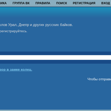
НИКА
ГРУППА ВК
ПРАВИЛА
ПОИСК
РЕГИСТРАЦИЯ
ВХОД
ов Урал, Днепр и других русских байков.
регистрируйтесь.
зор в замке колец.
Чтобы отправи