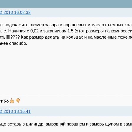
2-2013 16:02:32
ят подскажите размер зазора в поршневых и масло съемных кол
ые. Начиная с 0,02 и заканчивая 1.5 (этот размеры на компресс
ть!!!!???? Как размер делать на кольцах и на масленные тоже 
анее спасибо.
2-2013 18:15:41
ьцо вставь в цилиндр, выровняй поршнем и замерь щупом в зам