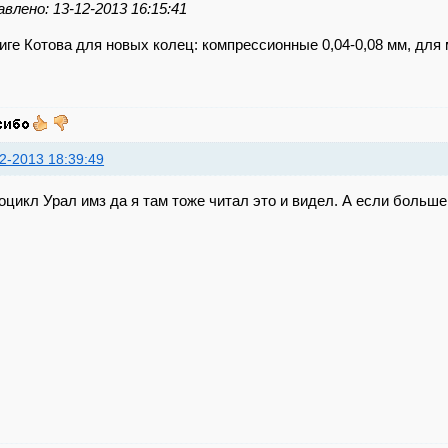
влено: 13-12-2013 16:15:41
иге Котова для новых колец: компрессионные 0,04-0,08 мм, для
2-2013 18:39:49
цикл Урал имз да я там тоже читал это и видел. А если больше