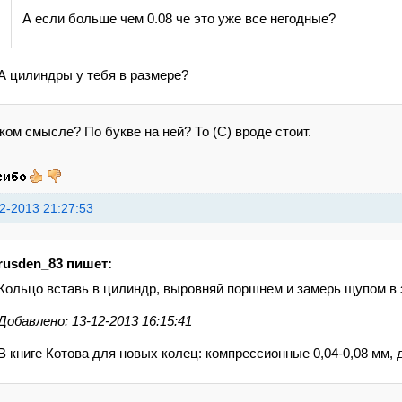
А если больше чем 0.08 че это уже все негодные?
А цилиндры у тебя в размере?
ком смысле? По букве на ней? То (С) вроде стоит.
2-2013 21:27:53
rusden_83 пишет:
Кольцо вставь в цилиндр, выровняй поршнем и замерь щупом в 
Добавлено: 13-12-2013 16:15:41
В книге Котова для новых колец: компрессионные 0,04-0,08 мм,