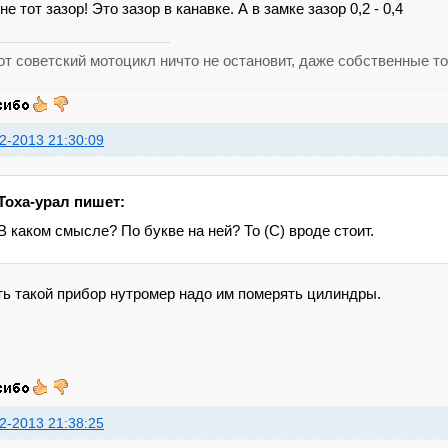
не тот зазор! Это зазор в канавке. А в замке зазор 0,2 - 0,4
тот советский мотоцикл ничто не остановит, даже собственные то
2-2013 21:30:09
Toxa-урал пишет:
В каком смысле? По букве на ней? То (С) вроде стоит.
ь такой прибор нутромер надо им померять цилиндры.
2-2013 21:38:25