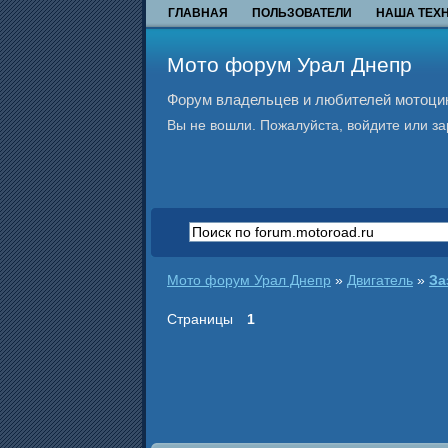
ГЛАВНАЯ
ПОЛЬЗОВАТЕЛИ
НАША ТЕХ
Мото форум Урал Днепр
Форум владельцев и любителей мотоцикл
Вы не вошли.
Пожалуйста, войдите или за
Мото форум Урал Днепр
»
Двигатель
»
За
Страницы
1