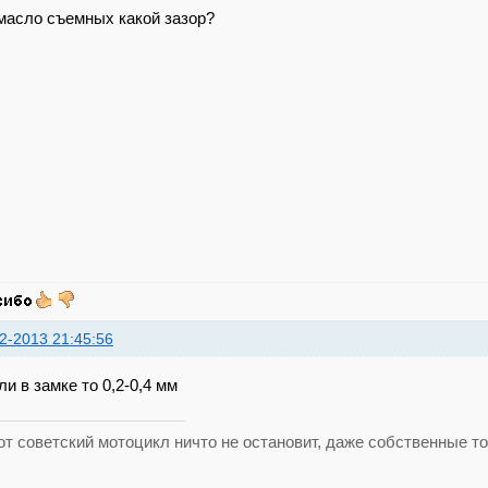
 масло съемных какой зазор?
2-2013 21:45:56
и в замке то 0,2-0,4 мм
тот советский мотоцикл ничто не остановит, даже собственные то