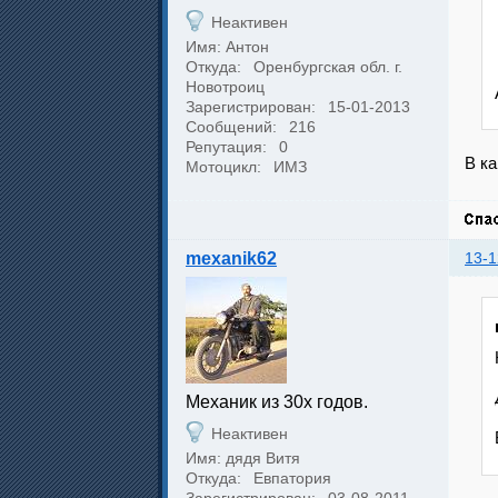
Неактивен
Имя: Антон
Откуда:
Оренбургская обл. г.
Новотроиц
Зарегистрирован:
15-01-2013
Сообщений:
216
Репутация:
0
В ка
Мотоцикл:
ИМЗ
mexanik62
13-1
Механик из 30х годов.
Неактивен
Имя: дядя Витя
Откуда:
Евпатория