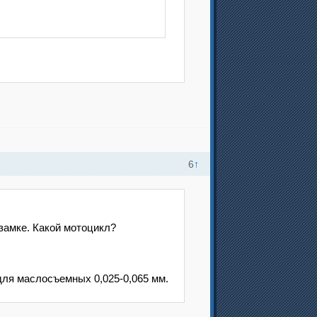
6
↑
замке. Какой мотоцикл?
 для маслосъемных 0,025-0,065 мм.