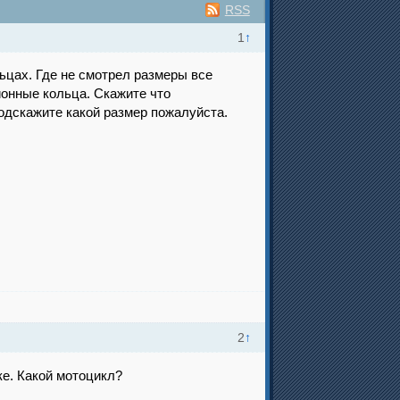
RSS
1
↑
ьцах. Где не смотрел размеры все
ионные кольца. Скажите что
подскажите какой размер пожалуйста.
2
↑
ке. Какой мотоцикл?