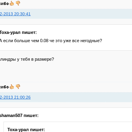
2-2013 20:30:41
Toxa-урал пишет:
А если больше чем 0.08 че это уже все негодные?
илиндры у тебя в размере?
2-2013 21:00:26
shaman507 пишет:
Toxa-урал пишет: