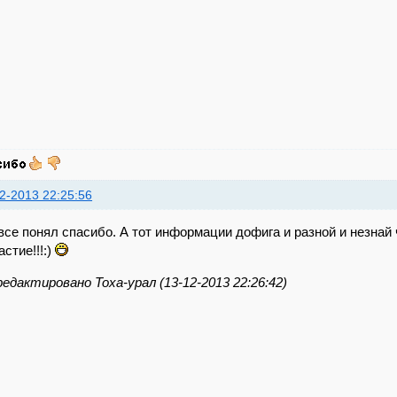
2-2013 22:25:56
все понял спасибо. А тот информации дофига и разной и незнай
астие!!!:)
едактировано Toxa-урал (13-12-2013 22:26:42)