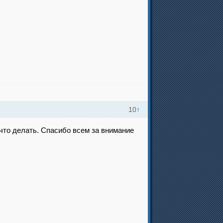
10
↑
 что делать. Спасибо всем за внимание