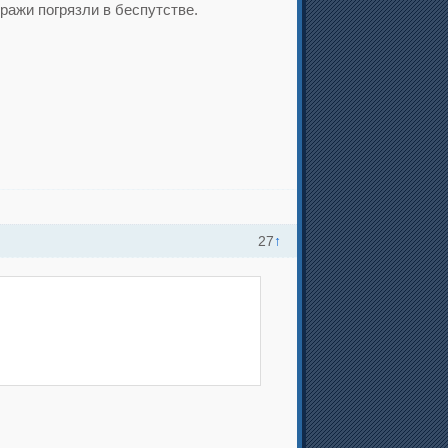
ражи погрязли в беспутстве.
27
↑