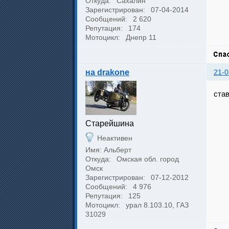
Откуда:
Сахалин
Зарегистрирован:
07-04-2014
Сообщений:
2 620
Репутация:
174
Мотоцикл:
Днепр 11
на drakone
21-0
став
Cтарейшина
Неактивен
Имя: Альберт
Откуда:
Омская обл. город
Омск
Зарегистрирован:
07-12-2012
Сообщений:
4 976
Репутация:
125
Мотоцикл:
урал 8.103.10, ГАЗ
31029