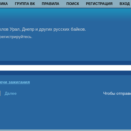
НИКА
ГРУППА ВК
ПРАВИЛА
ПОИСК
РЕГИСТРАЦИЯ
ВХОД
ов Урал, Днепр и других русских байков.
регистрируйтесь.
ечи зажигания
Далее
Чтобы отправи