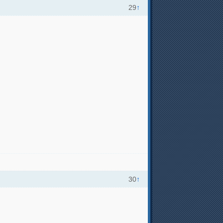
29
↑
30
↑