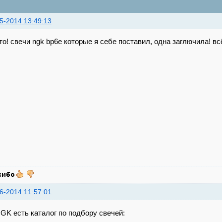
5-2014 13:49:13
то! свечи ngk bp6e которые я себе поставил, одна заглючила! в
6-2014 11:57:01
GK есть каталог по подбору свечей: