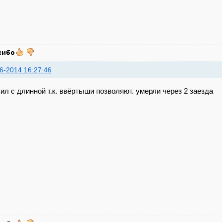
6-2014 16:27:46
ил с длинной т.к. ввёртыши позволяют. умерли через 2 заезда