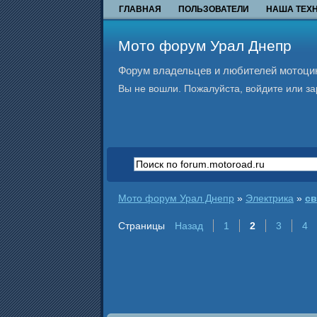
ГЛАВНАЯ
ПОЛЬЗОВАТЕЛИ
НАША ТЕХ
Мото форум Урал Днепр
Форум владельцев и любителей мотоцикл
Вы не вошли.
Пожалуйста, войдите или за
Мото форум Урал Днепр
»
Электрика
»
св
Страницы
Назад
1
2
3
4