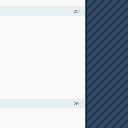
25
↑
26
↑