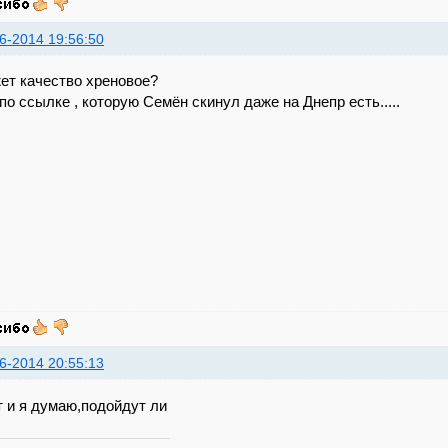
6-2014 19:56:50
ет качество хреновое?
по ссылке , которую Семён скинул даже на Днепр есть.....
6-2014 20:55:13
т и я думаю,подойдут ли