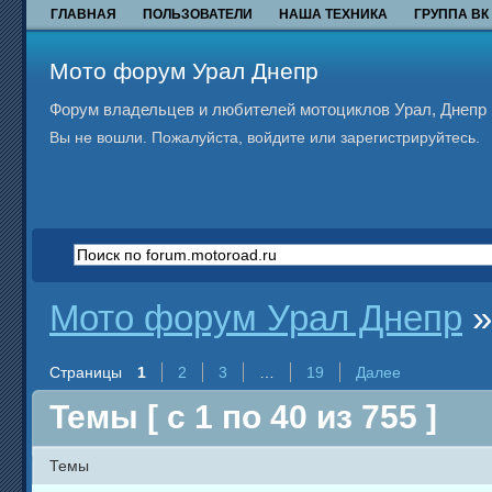
ГЛАВНАЯ
ПОЛЬЗОВАТЕЛИ
НАША ТЕХНИКА
ГРУППА ВК
Мото форум Урал Днепр
Форум владельцев и любителей мотоциклов Урал, Днепр и
Вы не вошли.
Пожалуйста, войдите или зарегистрируйтесь.
Мото форум Урал Днепр
Страницы
1
2
3
…
19
Далее
Темы [ с 1 по 40 из 755 ]
Темы