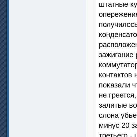
штатные к
опережения
получилось
конденсато
расположен
зажигание 
коммутато
контактов 
показали ч
не греется
залитые во
слона убье
минус 20 з
третьего -