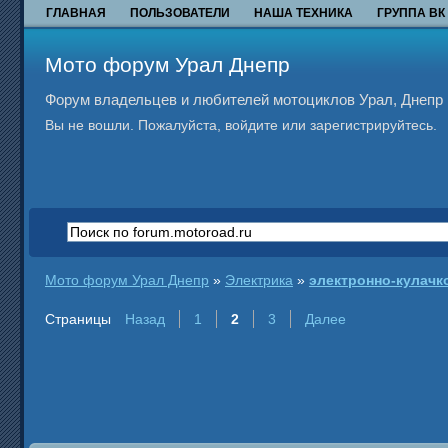
ГЛАВНАЯ
ПОЛЬЗОВАТЕЛИ
НАША ТЕХНИКА
ГРУППА ВК
Мото форум Урал Днепр
Форум владельцев и любителей мотоциклов Урал, Днепр и
Вы не вошли.
Пожалуйста, войдите или зарегистрируйтесь.
Мото форум Урал Днепр
»
Электрика
»
электронно-кулачк
Страницы
Назад
1
2
3
Далее