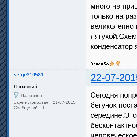
много не приш
только на ра
великолепно 
лягухой.Схем
конденсатор 
serge210581
22-07-201
Прохожий
Сегодня попр
Неактивен
Зарегистрирован:
21-07-2015
бегунок пост
Сообщений:
1
середине.Это
бесконтактно
человеческое