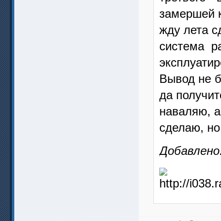
замершей к
жду лета с
система р
эксплуатир
Вывод не б
да получит
наваляю, а
сделаю, но
Добавлено: