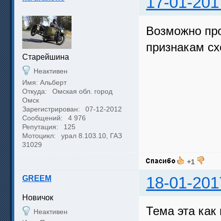
17-01-201
Возможно про
признакам сх
Cтарейшина
Неактивен
Имя: Альберт
Откуда:
Омская обл. город
Омск
Зарегистрирован:
07-12-2012
Сообщений:
4 976
Репутация:
125
Мотоцикл:
урал 8.103.10, ГАЗ
31029
+1
GREEM
18-01-201
Новичок
Тема эта как
Неактивен