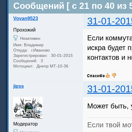
Сообщений [ с 21 по 40 из 5
Vovan9523
31-01-201
Прохожий
Если коммута
Неактивен
Имя: Владимир
искра будет 
Откуда:
г.Иваново
Зарегистрирован:
30-01-2015
контактов и н
Сообщений:
3
Мотоцикл:
Днепр МТ-10-36
jipss
31-01-201
Может быть, 
Если твой мо
Модератор