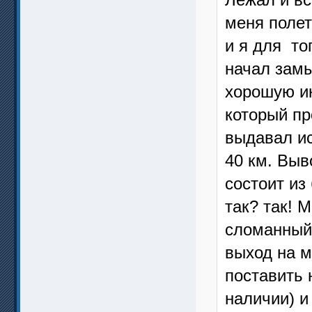
меня полет
и я для то
начал замы
хорошую ик
который пр
выдавал ис
40 км. Выв
состоит из
так? так! 
сломанный
выход на м
поставить 
наличии) и