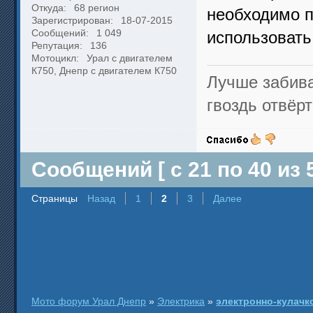
Откуда:
68 регион
необходимо п
Зарегистрирован:
18-07-2015
Сообщений:
1 049
использовать
Репутация:
136
Мотоцикл:
Урал с двигателем
К750, Днепр с двигателем К750
Лучше забива
гвоздь отвёрт
Сообщений [ с 21 по 40 из 5
Страницы
Назад
1
2
3
Далее
Мото форум Урал Днепр
»
Электрика
»
электронно-кулачк