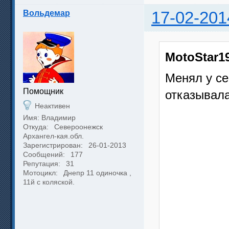
Вольдемар
17-02-201
MotoStar1
Менял у се
Помощник
отказывала
Неактивен
Имя: Владимир
Откуда:
Североонежск
Архангел-кая.обл.
Зарегистрирован:
26-01-2013
Сообщений:
177
Репутация:
31
Мотоцикл:
Днепр 11 одиночка ,
11й с коляской.