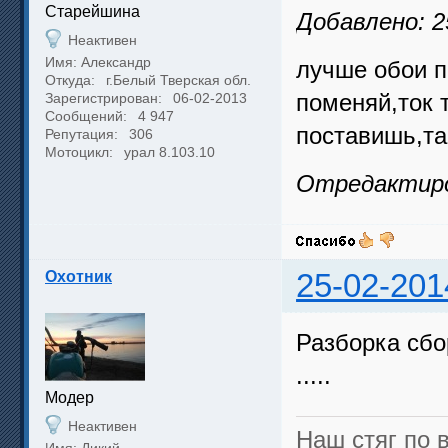
Cтарейшина
Добавлено: 2
Неактивен
Имя: Александр
лучше обои п
Откуда:
г.Белый Тверская обл.
поменяй,ток 
Зарегистрирован:
06-02-2013
Сообщений:
4 947
поставишь,та
Репутация:
306
Мотоцикл:
урал 8.103.10
Отредактиров
Охотник
25-02-201
Разборка сбо
.....
Модер
Неактивен
Наш стяг по в