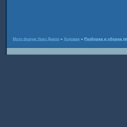
Мото форум Урал Днепр
»
Ходовая
»
Разборка и сборка п