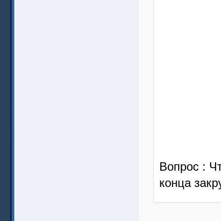
Вопрос : Ч
конца закр