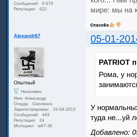
Сообщений:
6 670
мире: мы на 
Репутация:
622
Alexandr67
05-01-201
PATRIOT п
Рома, у но
Опытный
занимаются
Неактивен
Имя: Александр
Откуда:
Смоленск
У нормальных
Зарегистрирован:
15-04-2013
Сообщений:
443
туда не...уй 
Репутация:
24
Мотоцикл:
м67-36
Добавлено: 0