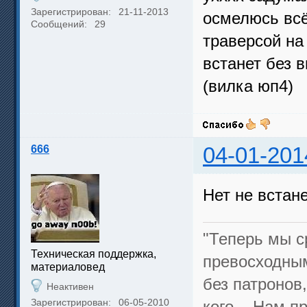
Зарегистрирован:
21-11-2013
осмелюсь всё
Сообщений:
29
траверсой на
встанет без 
(вилка юп4)
666
04-01-201
Нет не встан
"Теперь мы с
Техническая поддержка,
превосходным
материаловед
без патронов
Неактивен
Зарегистрирован:
06-05-2010
кого... Нам 