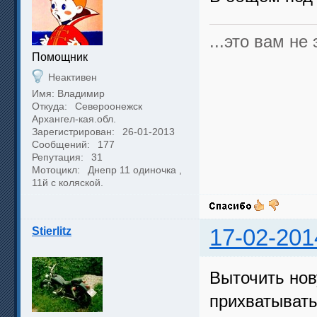
...это вам не э
Помощник
Неактивен
Имя: Владимир
Откуда:
Североонежск
Архангел-кая.обл.
Зарегистрирован:
26-01-2013
Сообщений:
177
Репутация:
31
Мотоцикл:
Днепр 11 одиночка ,
11й с коляской.
Stierlitz
17-02-201
Выточить нов
прихватывать