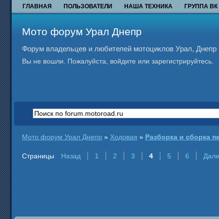
ГЛАВНАЯ
ПОЛЬЗОВАТЕЛИ
НАША ТЕХНИКА
ГРУППА ВК
Мото форум Урал Днепр
Форум владельцев и любителей мотоциклов Урал, Днепр и
Вы не вошли.
Пожалуйста, войдите или зарегистрируйтесь.
Мото форум Урал Днепр
»
Ходовая
»
Разборка и сборка п
Страницы
Назад
1
2
3
4
5
6
Дал