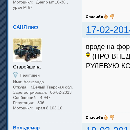
Мотоцикл:
Днепр мт 10-36 ,
урал М 67
САНЯ пиф
17-02-201
вроде на фор
(ПРО ВНЕ
РУЛЕВУЮ К
Cтарейшина
Неактивен
Имя: Александр
Откуда:
г.Белый Тверская обл.
Зарегистрирован:
06-02-2013
Сообщений:
4 947
Репутация:
306
Мотоцикл:
урал 8.103.10
Вольдемар