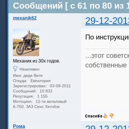
Сообщений [ с 61 по 80 из 1
mexanik62
29-12-201
По инструкци
...этот совет
Механик из 30х годов.
собственные 
Неактивен
Имя: дядя Витя
Откуда:
Евпатория
Зарегистрирован:
03-08-2011
Сообщений:
10 832
Репутация:
1 155
Мотоцикл:
12-ти вольтовый
К-750, ЗАЗ Сенс Хетчбэк
Рома